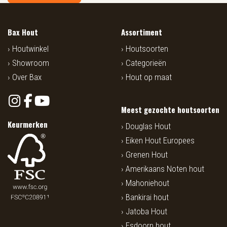
Bax Hout
Assortiment
Houtwinkel
Houtsoorten
Showroom
Categorieën
Over Bax
Hout op maat
Meest gezochte houtsoorten
Keurmerken
Douglas Hout
Eiken Hout Europees
Grenen Hout
Amerikaans Noten hout
Mahoniehout
Bankirai hout
Jatoba Hout
Esdoorn hout