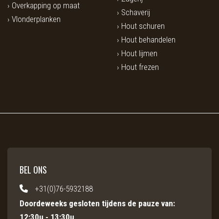
Overkapping op maat
Schaverij
Vlonderplanken
Hout schuren
Hout behandelen
Hout lijmen
Hout frezen
BEL ONS
+31(0)76-5932188
Doordeweeks gesloten tijdens de pauze van:
12:30u - 13:30u