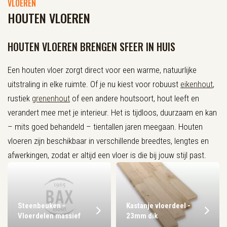
VLOEREN
HOUTEN VLOEREN
HOUTEN VLOEREN BRENGEN SFEER IN HUIS
Een houten vloer zorgt direct voor een warme, natuurlijke
uitstraling in elke ruimte. Of je nu kiest voor robuust
eikenhout
,
rustiek
grenenhout
of een andere houtsoort, hout leeft en
verandert mee met je interieur. Het is tijdloos, duurzaam en kan
– mits goed behandeld – tientallen jaren meegaan. Houten
vloeren zijn beschikbaar in verschillende breedtes, lengtes en
afwerkingen, zodat er altijd een vloer is die bij jouw stijl past.
Steenbeuken -
Kastanje vloerdeel -
Vloerdelen massief
23mm dik