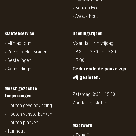
Beuken Hout
Ayous hout
Klantenservice
Openingstijden
Mijn account
Maandag t/m vrijdag:
Veelgestelde vragen
8:30 - 12:30 en 13:30
Bestellingen
-17:30
Aanbiedingen
Gedurende de pauze zijn
wij gesloten.
Meest gezochte
Zaterdag: 8:30 - 15:00
toepassingen
Zondag: gesloten
Houten gevelbekleding
Houten vensterbanken
Houten planken
Maatwerk
Tuinhout
Zagerij