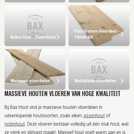
Fins Grenen vloerdeel -
Kokos hout - Vloerdelen
18mm dik
Massieve vloerdelen
Multiplank vloerdelen
MASSIEVE HOUTEN VLOEREN VAN HOGE KWALITEIT
Bij Bax Hout vind je massieve houten vloerdelen in
uiteenlopende houtsoorten, zoals eiken,
essenhout
of
notenhout
. Deze vloeren bestaan volledig uit één stuk hout, wat
ze sterk en slijtvast maakt. Massief hout voelt warm aan en is