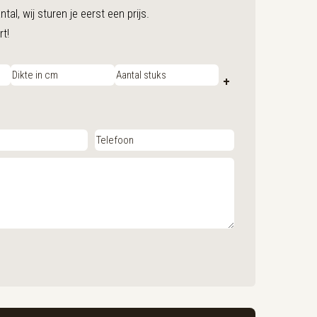
al, wij sturen je eerst een prijs.
rt!
+