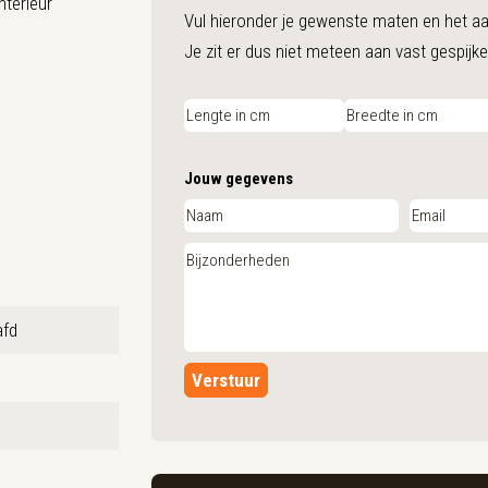
nterieur
Vul hieronder je gewenste maten en het aant
Je zit er dus niet meteen aan vast gespijke
Jouw gegevens
afd
Verstuur