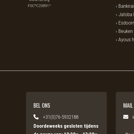
Bankira
Jatoba
Esdoorn
Beuken
Ayous 
BEL ONS
MAIL
+31(0)76-5932188
Doordeweeks gesloten tijdens