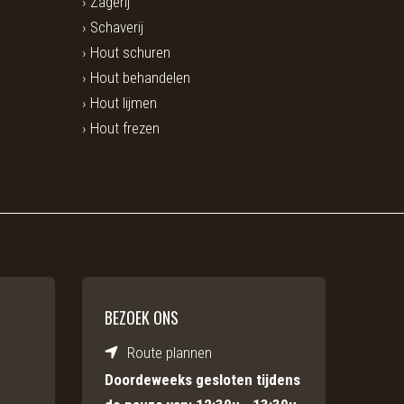
Zagerij
Schaverij
Hout schuren
Hout behandelen
Hout lijmen
Hout frezen
BEZOEK ONS
Route plannen
Doordeweeks gesloten tijdens