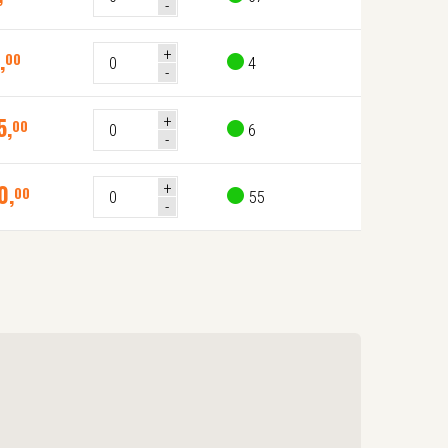
,
00
4
5
,
00
6
0
,
00
55