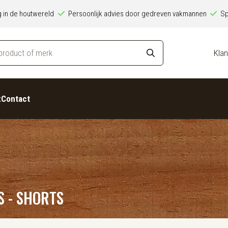
ng in de houtwereld
Persoonlijk advies door gedreven vakmannen
Sp
Klan
x
Contact
S - SHORTS