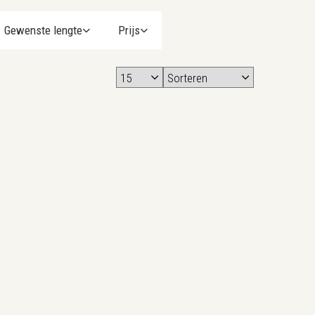
Gewenste lengte
Prijs