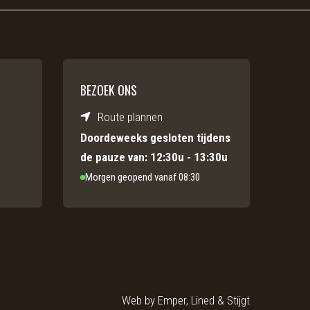
BEZOEK ONS
Route plannen
Doordeweeks gesloten tijdens
de pauze van: 12:30u - 13:30u
Morgen geopend vanaf 08:30
Web by
Emper
,
Lined
&
Stijgt