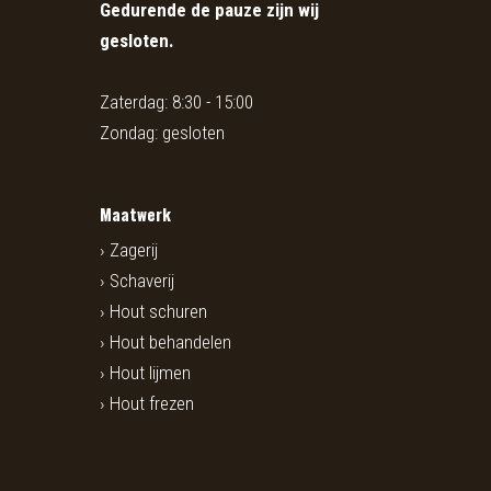
Gedurende de pauze zijn wij
gesloten.
Zaterdag: 8:30 - 15:00
Zondag: gesloten
Maatwerk
Zagerij
Schaverij
Hout schuren
Hout behandelen
Hout lijmen
Hout frezen