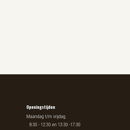
Openingstijden
Maandag t/m vrijdag:
8:30 - 12:30 en 13:30 -17:30