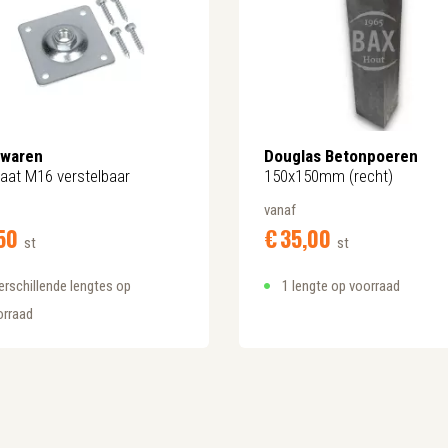
rwaren
Douglas Betonpoeren
laat M16 verstelbaar
150x150mm (recht)
vanaf
50
€
35,
00
st
st
erschillende lengtes op
1 lengte op voorraad
orraad