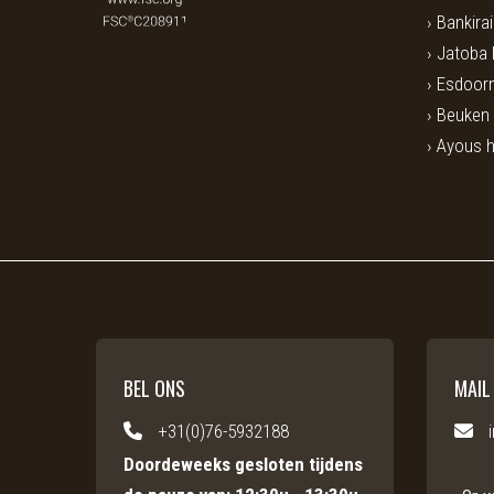
Bankira
Jatoba
Esdoorn
Beuken
Ayous 
BEL ONS
MAIL
+31(0)76-5932188
Doordeweeks gesloten tijdens