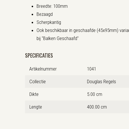
Breedte: 100mm
Bezaagd
Scherpkantig
Ook beschikbaar in geschaafde (45x95mm) variant
bij "Balken Geschaafd"
SPECIFICATIES
Artikelnummer
1041
Collectie
Douglas Regels
Dikte
5.00 cm
Lengte
400.00 cm