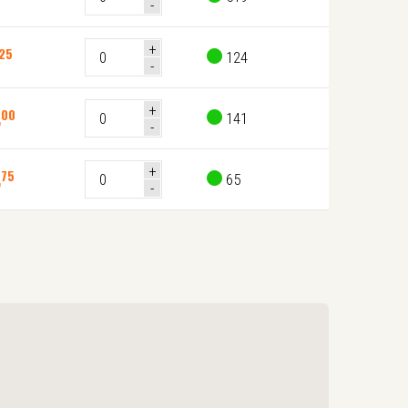
25
124
,
00
141
,
75
65