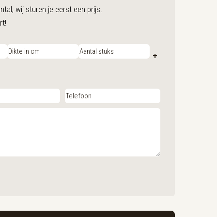
al, wij sturen je eerst een prijs.
rt!
+