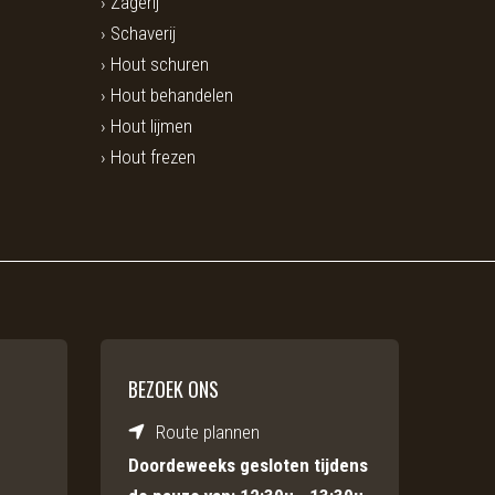
Zagerij
Schaverij
Hout schuren
Hout behandelen
Hout lijmen
Hout frezen
BEZOEK ONS
Route plannen
Doordeweeks gesloten tijdens