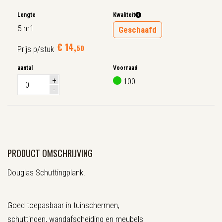
Lengte
Kwaliteit
5 m1
Geschaafd
€
14
,
50
Prijs p/stuk
aantal
Voorraad
100
PRODUCT OMSCHRIJVING
Douglas Schuttingplank.
Goed toepasbaar in tuinschermen,
schuttingen, wandafscheiding en meubels