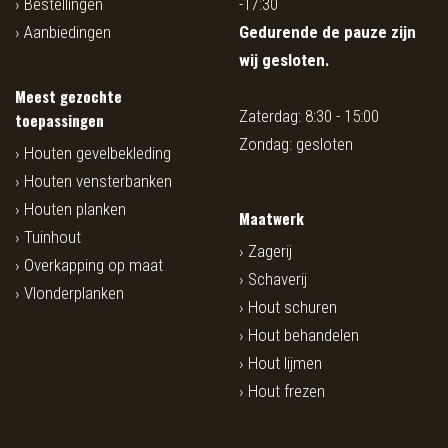
Bestellingen
-17:30
Aanbiedingen
Gedurende de pauze zijn
wij gesloten.
Meest gezochte
Zaterdag: 8:30 - 15:00
toepassingen
Zondag: gesloten
Houten gevelbekleding
Houten vensterbanken
Houten planken
Maatwerk
Tuinhout
Zagerij
Overkapping op maat
Schaverij
Vlonderplanken
Hout schuren
Hout behandelen
Hout lijmen
Hout frezen