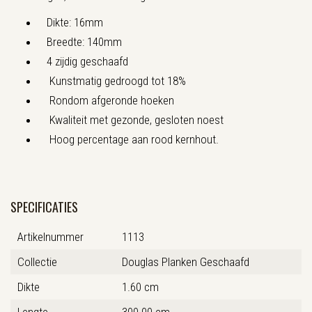
Dikte: 16mm
Breedte: 140mm
4 zijdig geschaafd
Kunstmatig gedroogd tot 18%
Rondom afgeronde hoeken
Kwaliteit met gezonde, gesloten noest
Hoog percentage aan rood kernhout.
SPECIFICATIES
Artikelnummer
1113
Collectie
Douglas Planken Geschaafd
Dikte
1.60 cm