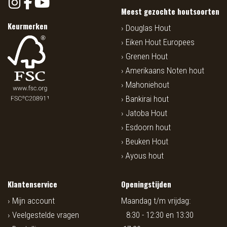
Meest gezochte houtsoorten
Keurmerken
Douglas Hout
Eiken Hout Europees
Grenen Hout
Amerikaans Noten hout
Mahoniehout
Bankirai hout
Jatoba Hout
Esdoorn hout
Beuken Hout
Ayous hout
Klantenservice
Openingstijden
Mijn account
Maandag t/m vrijdag:
Veelgestelde vragen
8:30 - 12:30 en 13:30