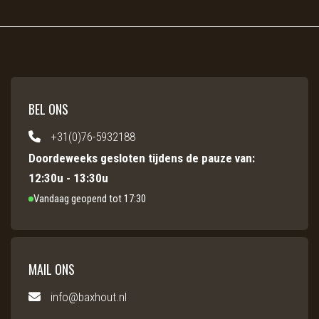
BEL ONS
+31(0)76-5932188
Doordeweeks gesloten tijdens de pauze van:
12:30u - 13:30u
Vandaag geopend tot 17:30
MAIL ONS
info@baxhout.nl