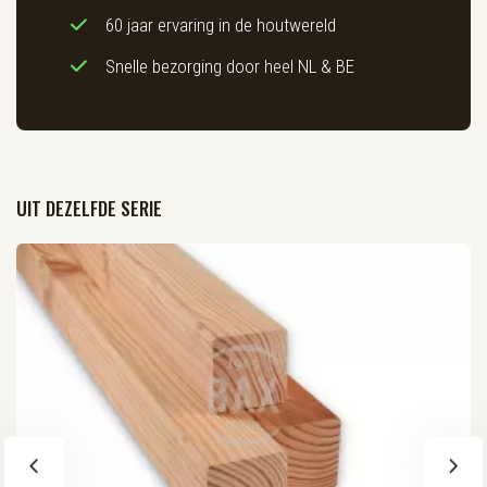
60 jaar ervaring in de houtwereld
Snelle bezorging door heel NL & BE
UIT DEZELFDE SERIE