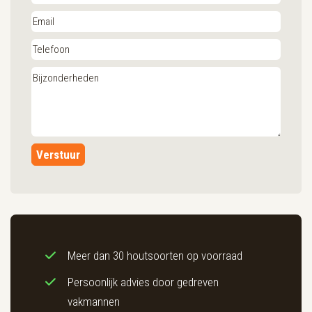
Verstuur
Meer dan 30 houtsoorten op voorraad
Persoonlijk advies door gedreven
vakmannen