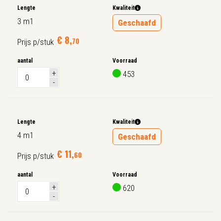
Lengte
Kwaliteit
3 m1
Geschaafd
€
8
,
70
Prijs p/stuk
aantal
Voorraad
453
Lengte
Kwaliteit
4 m1
Geschaafd
€
11
,
60
Prijs p/stuk
aantal
Voorraad
620